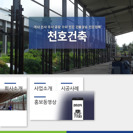
회사소개
사업소개
시공사례
홍보동영상