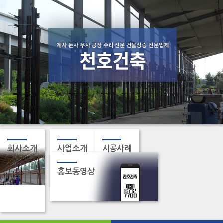
회사소개
사업소개
시공사례
홍보동영상