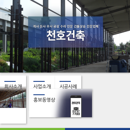
회사소개
사업소개
시공사례
홍보동영상