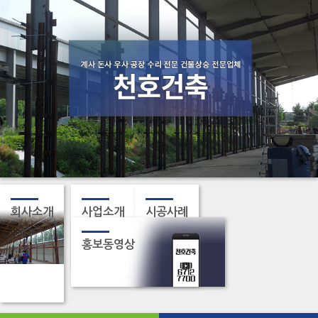
회사소개
사업소개
시공사례
홍보동영상