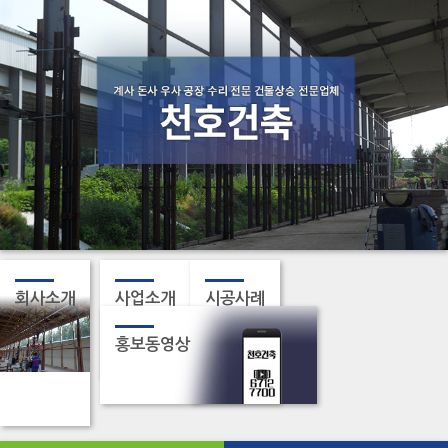
회사소개
사업소개
시공사례
홍보동영상