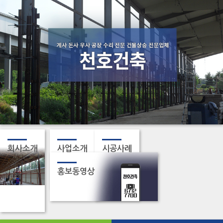
회사소개
사업소개
시공사례
홍보동영상